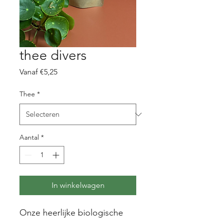
thee divers
Verkoopprijs
Vanaf
€5,25
Thee
*
Aantal
*
In winkelwagen
Onze heerlijke biologische