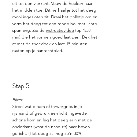
uit tot een vierkant. Vouw de hoeken naar
het midden toe. Dit herhaal je tot het deeg
mooi ingesloten zit. Draai het bolletje om en
vorm het deeg tot een ronde bol met lichte
spanning. Zie de
instructievideo
(op 1:38
min) die het vormen goed laat zien. Dek het
af met de theedoek en laat 15 minuten
rusten op je aanrechtblad.
Stap 5
Rijzen
Strooi wat bloem of tarwergries in je
rijsmand of gebruik een licht ingevette
schone kom en leg het deeg erin met de
onderkant (waar de naad zit) naar boven
gericht. (Het deeg zal nog zo'n 30%