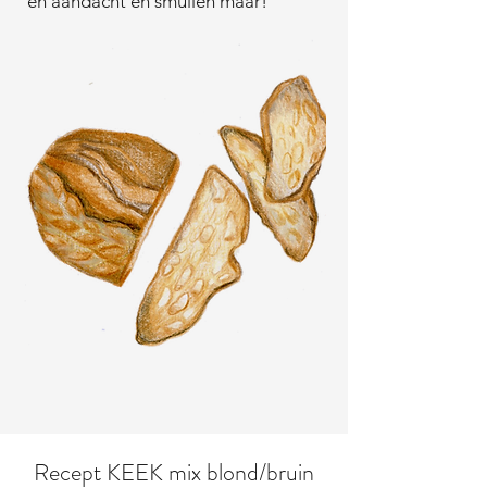
en aandacht en smullen maar!
Recept KEEK mix blond/bruin