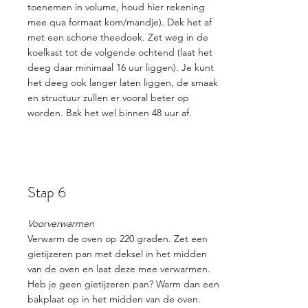
toenemen in volume, houd hier rekening
mee qua formaat kom/mandje). Dek het af
met een schone theedoek. Zet weg in de
koelkast tot de volgende ochtend (laat het
deeg daar minimaal 16 uur liggen). Je kunt
het deeg ook langer laten liggen, de smaak
en structuur zullen er vooral beter op
worden. Bak het wel binnen 48 uur af.
Stap 6
Voorverwarmen
Verwarm de oven op 220 graden. Zet een
gietijzeren pan met deksel in het midden
van de oven en laat deze mee verwarmen.
Heb je geen gietijzeren pan? Warm dan een
bakplaat op in het midden van de oven.