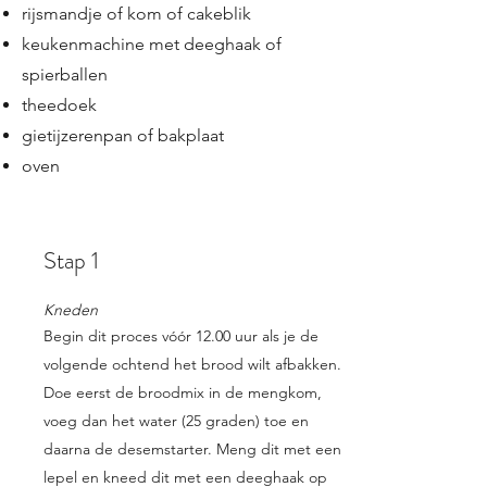
rijsmandje of kom of cakeblik
keukenmachine met deeghaak of
spierballen
theedoek
gietijzerenpan of bakplaat
oven
Stap 1
Kneden
Begin dit proces vóór 12.00 uur als je de
volgende ochtend het brood wilt afbakken.
Doe eerst de broodmix in de mengkom,
voeg dan het water (25 graden) toe en
daarna de desemstarter. Meng dit met een
lepel en kneed dit met een deeghaak op