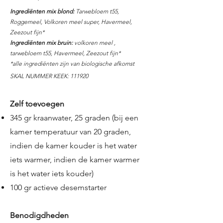
Ingrediënten mix blond:
Tarwebloem t55,
Roggemeel, Volkoren meel super, Havermeel,
Zeezout fijn*
Ingrediënten mix bruin:
volkoren meel ,
tarwebloem t55, Havermeel, Zeezout fijn*
*alle ingrediënten zijn van biologische afkomst
SKAL NUMMER KEEK: 111920
Zelf toevoegen
345 gr kraanwater, 25 graden (bij een
kamer temperatuur van 20 graden,
indien de kamer kouder is het water
iets warmer, indien de kamer warmer
is het water iets kouder)
100 gr actieve desemstarter
Benodigdheden