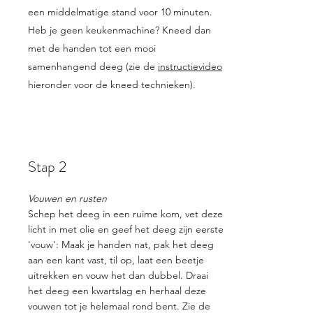
een middelmatige stand voor 10 minuten.
Heb je geen keukenmachine? Kneed dan
met de handen tot een mooi
samenhangend deeg (zie de
instructievideo
hieronder voor de kneed technieken).
Stap 2
Vouwen en rusten
Schep het deeg in een ruime kom, vet deze
licht in met olie en geef het deeg zijn eerste
'vouw': Maak je handen nat, pak het deeg
aan een kant vast, til op, laat een beetje
uitrekken en vouw het dan dubbel. Draai
het deeg een kwartslag en herhaal deze
vouwen tot je helemaal rond bent. Zie de