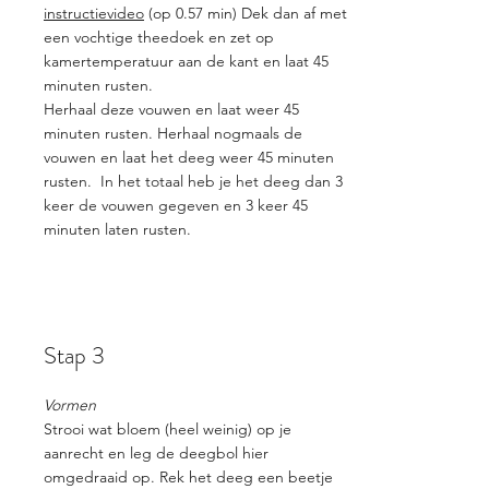
instructievideo
(op 0.57 min) Dek dan af met
een vochtige theedoek en zet op
kamertemperatuur aan de kant en laat 45
minuten rusten.
Herhaal deze vouwen en laat weer 45
minuten rusten. Herhaal nogmaals de
vouwen en laat het deeg weer 45 minuten
rusten. In het totaal heb je het deeg dan 3
keer de vouwen gegeven en 3 keer 45
minuten laten rusten.
Stap 3
Vormen
Strooi wat bloem (heel weinig) op je
aanrecht en leg de deegbol hier
omgedraaid op. Rek het deeg een beetje