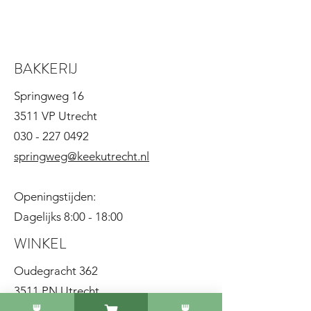
BAKKERIJ
Springweg 16
3511 VP Utrecht
030 - 227 0492
springweg@keekutrecht.nl
Openingstijden:
Dagelijks 8:00 - 18:00
WINKEL
Oudegracht 362
3511 PN Utrecht