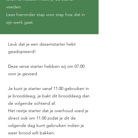
voeden.
Lees hieronder stap voor stap hoe dat in
zijn werk gaat.
Leuk dat je een desemstarter hebt
geadopteerd!
Deze verse starter hebben wij om 07.00
voor je gevoed.
Je kunt je starter vanaf 11.00 gebruiken in
je brooddeeg, je bakt dit brooddeeg dan
de volgende ochtend af.
​Het restje starter dat je overhoud voed je
direct ook om 11.00 zodat je dit de
volgende dag kunt gebruiken indien je
weer brood wilt bakken.