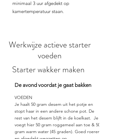
minimaal 3 uur afgedekt op
kamertemperatuur staan.
Werkwijze actieve starter
voeden
Starter wakker maken
De avond voordat je gaat bakken
VOEDEN
Je haalt 50 gram desem uit het potje en
stopt haar in een andere schone pot. De
rest van het desem blijft in de koelkast. Je
voegt hier 50 gram roggemeel aan toe & 50
gram warm water (45 graden). Goed roeren
en afgedekt wegzetten op