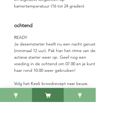
kamertemperatuur (16 tot 24 graden)
ochtend
READY
Je desemstarter heeft nu een nacht gerust
(minimaal 12 uur). Pak hier het ritme van de
actieve starter weer op. Geef nog een
voeding in de ochtend om 07.00 en je kunt
haar rond 10.00 weer gebruiken!
Volg het Keek broodrecept naar keuze.
Werkwijze slapende starter