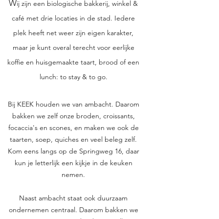
W
ij zijn een biologische bakkerij, winkel &
café met drie locaties in de stad. Iedere
plek heeft net weer zijn eigen karakter,
maar je kunt overal terecht voor eerlijke
koffie en huisgemaakte taart, brood of een
lunch: to stay & to go.
Bij KEEK houden we van ambacht. Daarom
bakken we zelf onze broden, croissants,
focaccia's en scones, en maken we ook de
taarten, soep, quiches en veel beleg zelf.
Kom eens langs op de Springweg 16,
daar
kun je letterlijk een kijkje in de keuken
nemen.
Naast ambacht staat ook duurzaam
ondernemen centraal. Daarom bakken we