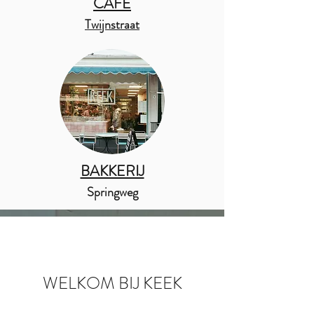
CAFÉ
Twijnstraat
BAKKERIJ
Springweg
WELKOM BIJ KEEK