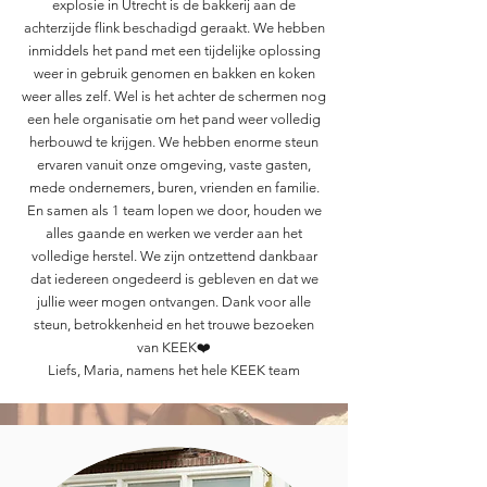
explosie in Utrecht is de bakkerij aan de
achterzijde flink beschadigd geraakt. We hebben
inmiddels het pand met een tijdelijke oplossing
weer in gebruik genomen en bakken en koken
weer alles zelf. Wel is het achter de schermen nog
een hele organisatie om het pand weer volledig
herbouwd te krijgen. We hebben enorme steun
ervaren vanuit onze omgeving, vaste gasten,
mede ondernemers, buren, vrienden en familie.
En samen als 1 team lopen we door, houden we
alles gaande en werken we verder aan het
volledige herstel. We zijn ontzettend dankbaar
dat iedereen ongedeerd is gebleven en dat we
jullie weer mogen ontvangen. Dank voor alle
steun, betrokkenheid en het trouwe bezoeken
van KEEK❤️
Liefs, Maria, namens het hele KEEK team